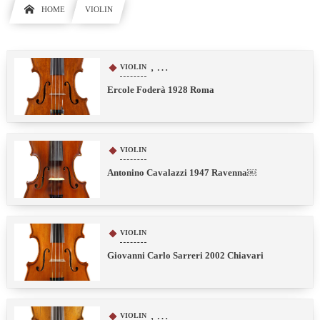
HOME
VIOLIN
, …
VIOLIN
Ercole Foderà 1928 Roma
VIOLIN
Antonino Cavalazzi 1947 Ravenna￼
VIOLIN
Giovanni Carlo Sarreri 2002 Chiavari
, …
VIOLIN