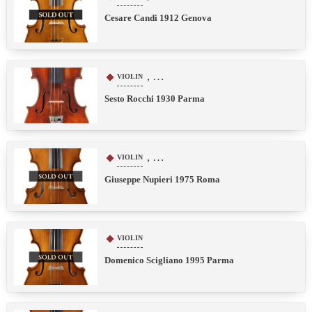
Cesare Candi 1912 Genova
, …
VIOLIN
Sesto Rocchi 1930 Parma
, …
VIOLIN
Giuseppe Nupieri 1975 Roma
VIOLIN
Domenico Scigliano 1995 Parma