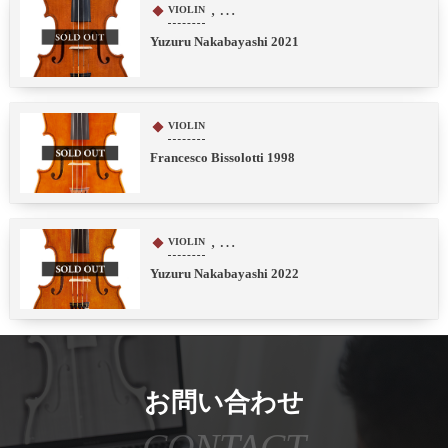
, …
VIOLIN
Yuzuru Nakabayashi 2021
VIOLIN
Francesco Bissolotti 1998
, …
VIOLIN
Yuzuru Nakabayashi 2022
お問い合わせ
CONTACT