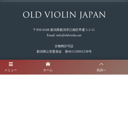
〒950-0168 新潟県新潟市江南区早通 5-2-11
Email: info@oldviolin.net
古物商許可証
新潟県公安委員会 第461120001238号
お電話でのお問い合わせ
メニュー
ホーム
先頭へ
☎︎
090-9643-1074
受付時間 9:00-18:00（平日）
©
2021 - 2026
オールドヴァイオリンJAPAN